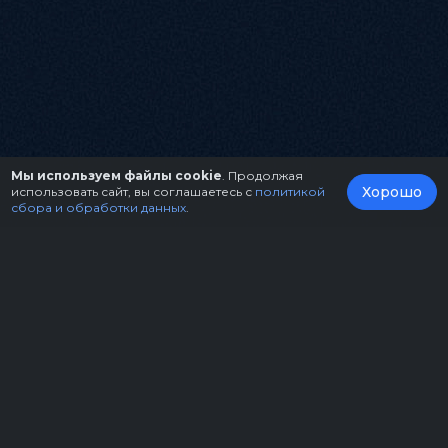
Мы используем файлы cookie
. Продолжая
Хорошо
использовать сайт, вы соглашаетесь с
политикой
сбора и обработки данных
.
О нас
Организаторам
Контакты
Правила возврата билетов
Оферта
Copyright © 2026.