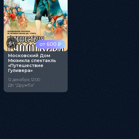
6+
от 600 ₽
Московский Дом
Мюзикла спектакль
«Путешествие
Гуливера»
12 декабря, 12:00
ДК "Дружба"