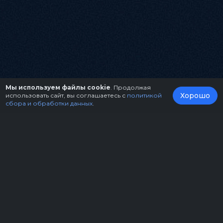
Мы используем файлы cookie
. Продолжая
Хорошо
использовать сайт, вы соглашаетесь с
политикой
сбора и обработки данных
.
О нас
Организаторам
Контакты
Правила возврата билетов
Оферта
Copyright © 2026.