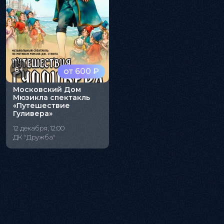
6+
от 600 ₽
Московский Дом
Мюзикла спектакль
«Путешествие
Гуливера»
12 декабря, 12:00
ДК "Дружба"