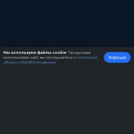
Мы используем файлы cookie
. Продолжая
Хорошо
использовать сайт, вы соглашаетесь с
политикой
сбора и обработки данных
.
О нас
Организаторам
Контакты
Правила возврата билетов
Оферта
Copyright © 2026.