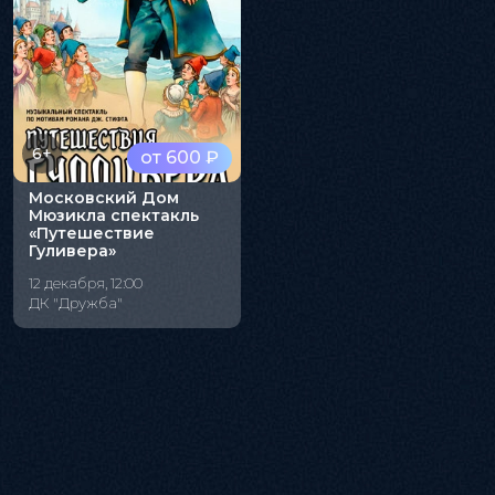
6+
от 600 ₽
Московский Дом
Мюзикла спектакль
«Путешествие
Гуливера»
12 декабря, 12:00
ДК "Дружба"