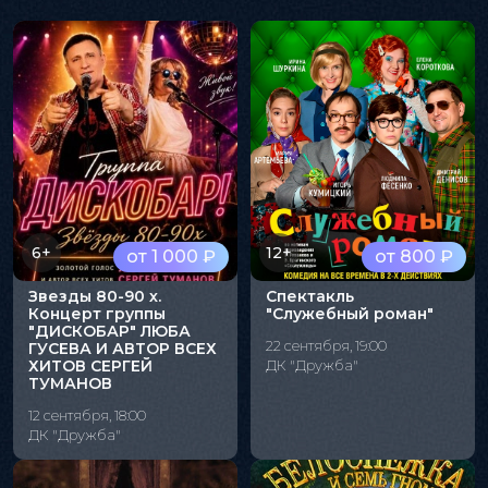
6+
12+
от 1 000 ₽
от 800 ₽
Звезды 80-90 х.
Спектакль
Концерт группы
"Служебный роман"
"ДИСКОБАР" ЛЮБА
22 сентября, 19:00
ГУСЕВА И АВТОР ВСЕХ
ХИТОВ СЕРГЕЙ
ДК "Дружба"
ТУМАНОВ
12 сентября, 18:00
ДК "Дружба"