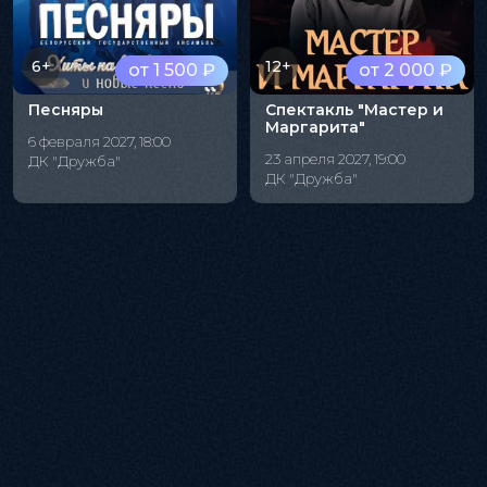
6+
12+
от 1 500 ₽
от 2 000 ₽
Песняры
Спектакль "Мастер и
Маргарита"
6 февраля 2027, 18:00
23 апреля 2027, 19:00
ДК "Дружба"
ДК "Дружба"