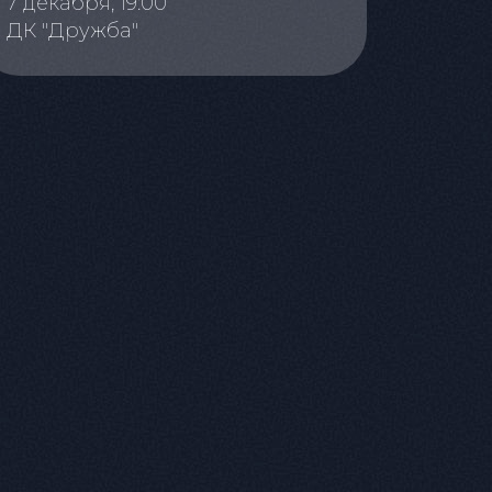
7 декабря, 19:00
ДК "Дружба"