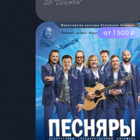
ДК "Дружба"
от 1 500 ₽