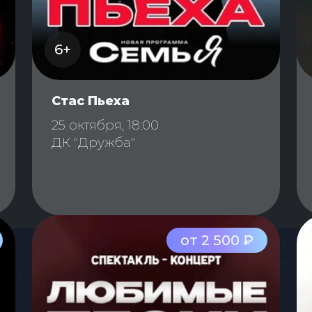
6+
Стас Пьеха
25 октября, 18:00
ДК "Дружба"
от 2 500 ₽