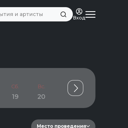
Вход
Сб.
Вс.
Пн.
Вт.
Ср.
19
20
21
22
23
Место проведения