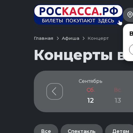
В
Главная
Афиша
Концерт
Концерты в 
Сентябрь
Сб.
Вс.
12
13
Все
Спектакль
Детям