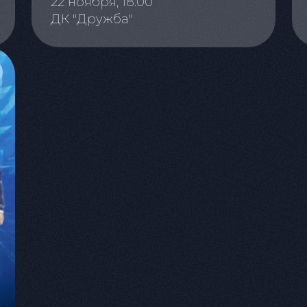
22 ноября, 18:00
ДК "Дружба"