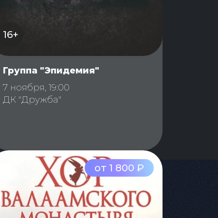
16+
Группа "Эпидемия"
7 ноября, 19:00
ДК "Дружба"
от 1 800 ₽