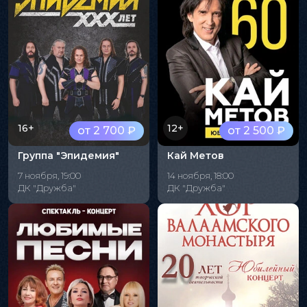
16+
12+
от 2 700 ₽
от 2 500 ₽
Группа "Эпидемия"
Кай Метов
7 ноября, 19:00
14 ноября, 18:00
ДК "Дружба"
ДК "Дружба"