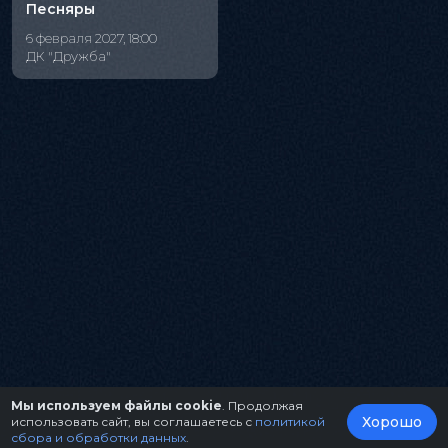
Песняры
6 февраля 2027, 18:00
ДК "Дружба"
Мы используем файлы cookie
. Продолжая
Хорошо
использовать сайт, вы соглашаетесь с
политикой
сбора и обработки данных
.