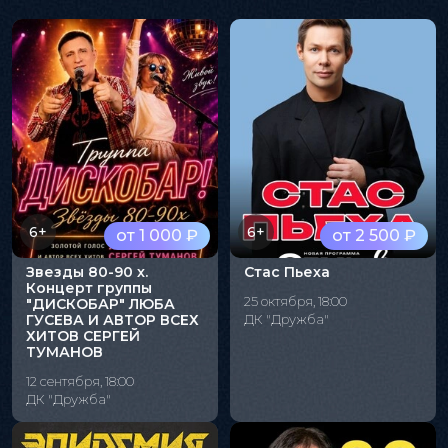
6+
6+
от 1 000 ₽
от 2 500 ₽
Звезды 80-90 х.
Стас Пьеха
Концерт группы
25 октября, 18:00
"ДИСКОБАР" ЛЮБА
ГУСЕВА И АВТОР ВСЕХ
ДК "Дружба"
ХИТОВ СЕРГЕЙ
ТУМАНОВ
12 сентября, 18:00
ДК "Дружба"