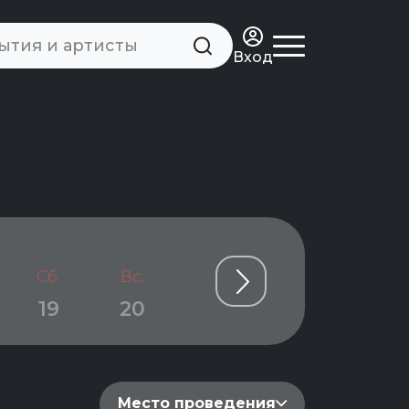
Вход
Сб.
Вс.
Пн.
Вт.
Ср.
19
20
21
22
23
Место проведения