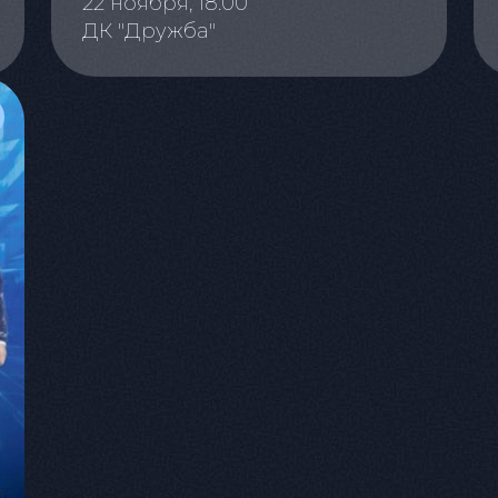
22 ноября, 18:00
ДК "Дружба"