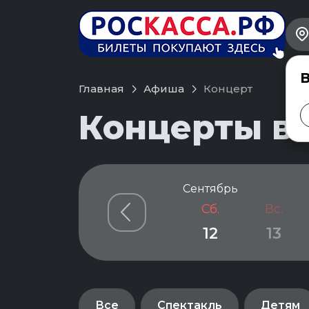
В
Главная
Афиша
Концерт
Концерты в 
Сентябрь
Сб.
Вс.
12
13
Все
Спектакль
Детям