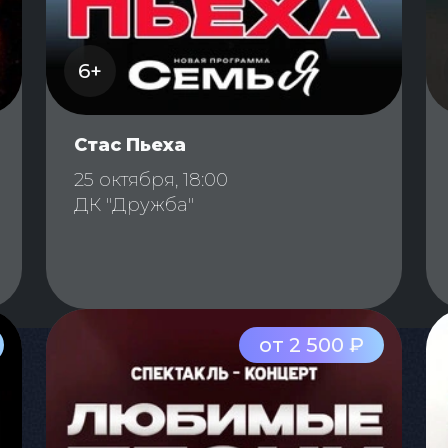
6+
Стас Пьеха
25 октября, 18:00
ДК "Дружба"
от 2 500 ₽