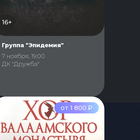
16+
Группа "Эпидемия"
7 ноября, 19:00
ДК "Дружба"
от 1 800 ₽