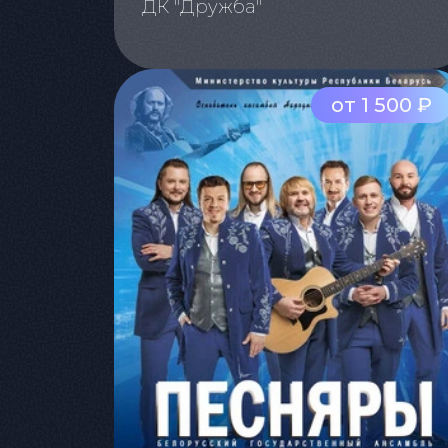
ДК "Дружба"
от 1 500 ₽