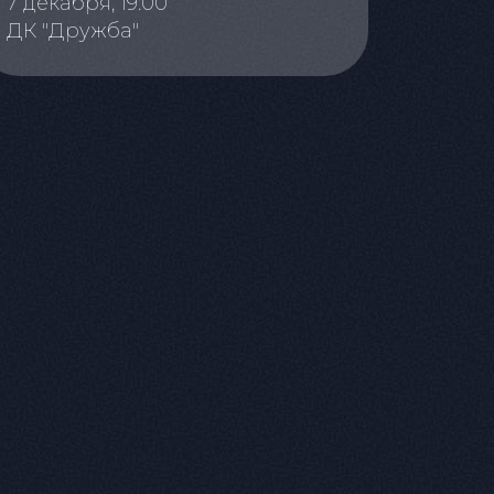
7 декабря, 19:00
ДК "Дружба"