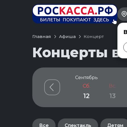
В
Главная
Афиша
Концерт
Концерты в 
Сентябрь
Сб.
Вс.
12
13
Все
Спектакль
Детям