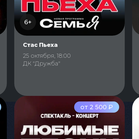
6+
Стас Пьеха
25 октября, 18:00
ДК "Дружба"
от 2 500 ₽