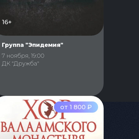
16+
Группа "Эпидемия"
7 ноября, 19:00
ДК "Дружба"
от 1 800 ₽