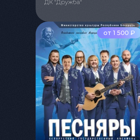
ДК "Дружба"
от 1 500 ₽