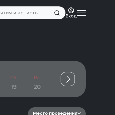
Вход
Сб.
Вс.
Пн.
Вт.
Ср.
19
20
21
22
23
Место проведения