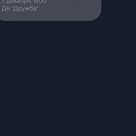
7 декабря, 19:00
ДК "Дружба"