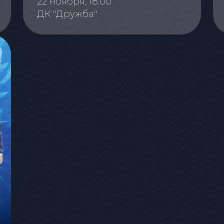
22 ноября, 18:00
ДК "Дружба"