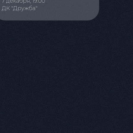
7 декабря, 19:00
ДК "Дружба"