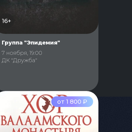
16+
Группа "Эпидемия"
7 ноября, 19:00
ДК "Дружба"
от 1 800 ₽