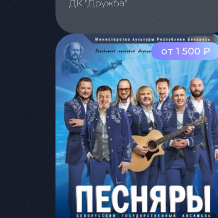
ДК "Дружба"
от 1 500 ₽