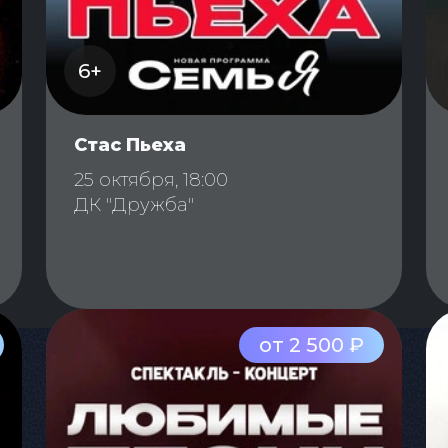
6+
Стас Пьеха
25 октября, 18:00
ДК "Дружба"
от 2 500 ₽