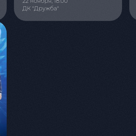
22 ноября, 18:00
ДК "Дружба"