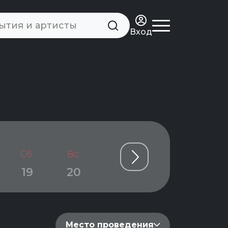
Вход
Сб.
Вс.
Пн.
Вт.
Ср.
19
20
21
22
23
Место проведения