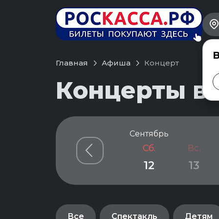
В
Главная
Афиша
Концерт
Концерты в 
Сентябрь
Сб.
Вс.
12
13
Все
Спектакль
Детям