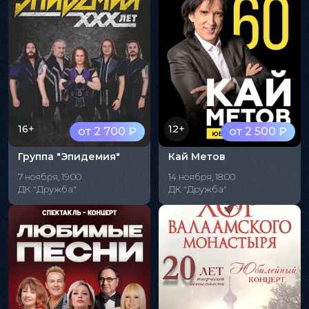
16+
12+
от 2 700 ₽
от 2 500 ₽
Группа "Эпидемия"
Кай Метов
7 ноября, 19:00
14 ноября, 18:00
ДК "Дружба"
ДК "Дружба"