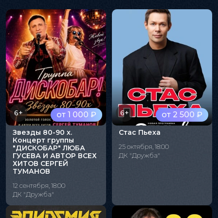
6+
6+
от 1 000 ₽
от 2 500 ₽
Звезды 80-90 х.
Стас Пьеха
Концерт группы
25 октября, 18:00
"ДИСКОБАР" ЛЮБА
ГУСЕВА И АВТОР ВСЕХ
ДК "Дружба"
ХИТОВ СЕРГЕЙ
ТУМАНОВ
12 сентября, 18:00
ДК "Дружба"