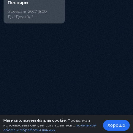
Песняры
6 февраля 2027, 18:00
ДК "Дружба"
Мы используем файлы cookie
. Продолжая
Хорошо
использовать сайт, вы соглашаетесь с
политикой
сбора и обработки данных
.