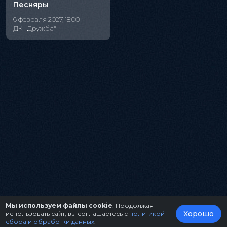
Песняры
6 февраля 2027, 18:00
ДК "Дружба"
Мы используем файлы cookie
. Продолжая
Хорошо
использовать сайт, вы соглашаетесь с
политикой
сбора и обработки данных
.