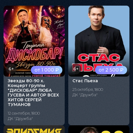
6+
6+
от 1 000 ₽
от 2 500 ₽
Звезды 80-90 х.
Стас Пьеха
Концерт группы
25 октября, 18:00
"ДИСКОБАР" ЛЮБА
ГУСЕВА И АВТОР ВСЕХ
ДК "Дружба"
ХИТОВ СЕРГЕЙ
ТУМАНОВ
12 сентября, 18:00
ДК "Дружба"