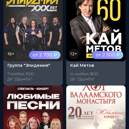
16+
12+
от 2 700 ₽
от 2 500 ₽
Группа "Эпидемия"
Кай Метов
7 ноября, 19:00
14 ноября, 18:00
ДК "Дружба"
ДК "Дружба"