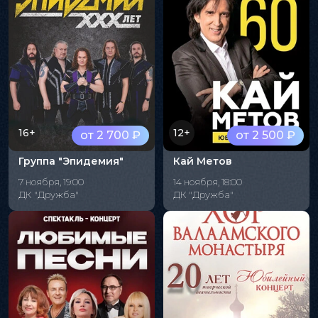
16+
12+
от 2 700 ₽
от 2 500 ₽
Группа "Эпидемия"
Кай Метов
7 ноября, 19:00
14 ноября, 18:00
ДК "Дружба"
ДК "Дружба"