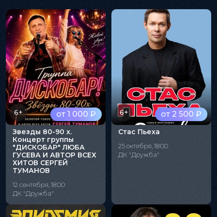
6+
6+
от 1 000 ₽
от 2 500 ₽
Звезды 80-90 х.
Стас Пьеха
Концерт группы
25 октября, 18:00
"ДИСКОБАР" ЛЮБА
ГУСЕВА И АВТОР ВСЕХ
ДК "Дружба"
ХИТОВ СЕРГЕЙ
ТУМАНОВ
12 сентября, 18:00
ДК "Дружба"