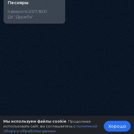
Песняры
6 февраля 2027, 18:00
ДК "Дружба"
Мы используем файлы cookie
. Продолжая
Хорошо
использовать сайт, вы соглашаетесь с
политикой
сбора и обработки данных
.