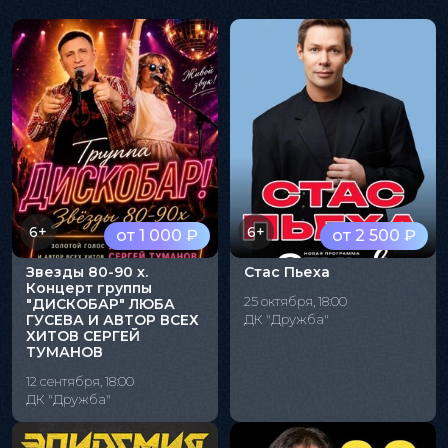
6+
6+
от 1 000 ₽
от 2 500 ₽
Звезды 80-90 х.
Стас Пьеха
Концерт группы
25 октября, 18:00
"ДИСКОБАР" ЛЮБА
ГУСЕВА И АВТОР ВСЕХ
ДК "Дружба"
ХИТОВ СЕРГЕЙ
ТУМАНОВ
12 сентября, 18:00
ДК "Дружба"