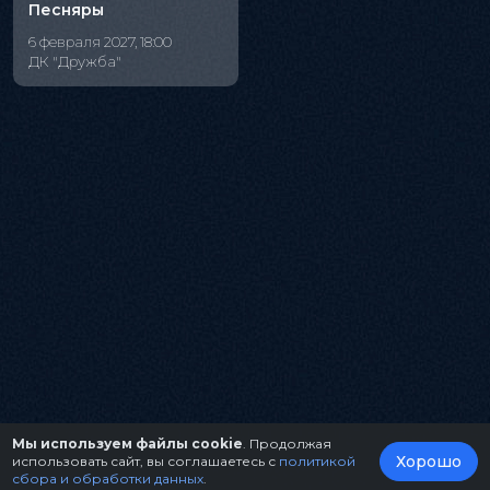
Песняры
6 февраля 2027, 18:00
ДК "Дружба"
Мы используем файлы cookie
. Продолжая
Хорошо
использовать сайт, вы соглашаетесь с
политикой
сбора и обработки данных
.