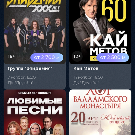
16+
12+
от 2 700 ₽
от 2 500 ₽
Группа "Эпидемия"
Кай Метов
7 ноября, 19:00
14 ноября, 18:00
ДК "Дружба"
ДК "Дружба"