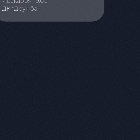
7 декабря, 19:00
ДК "Дружба"