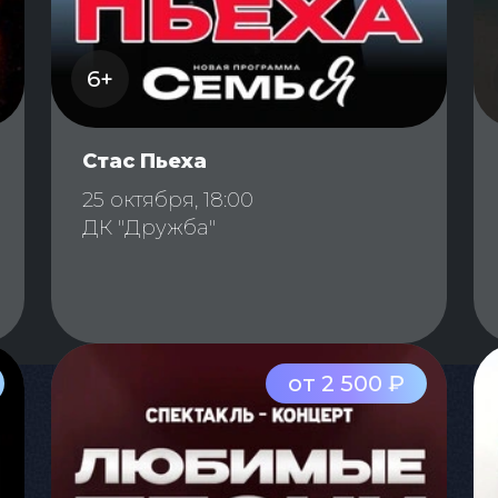
6+
Стас Пьеха
25 октября, 18:00
ДК "Дружба"
от 2 500 ₽