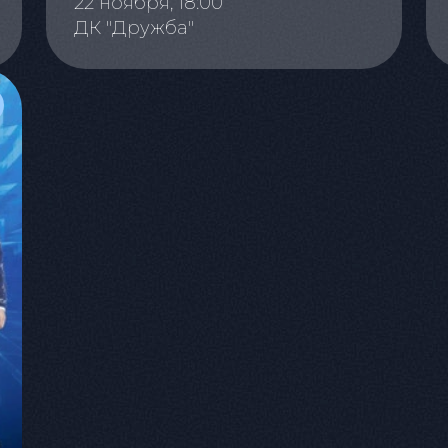
22 ноября, 18:00
ДК "Дружба"