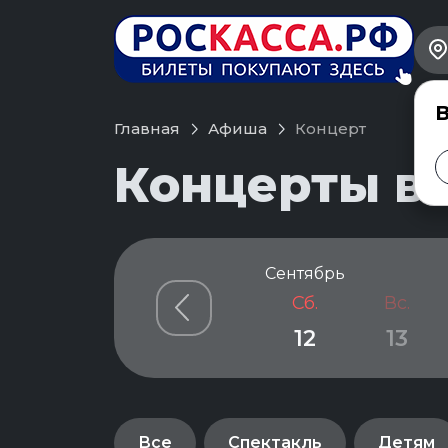
В
Главная
Афиша
Концерт
Концерты в 
Сентябрь
Сб.
Вс.
12
13
Все
Спектакль
Детям