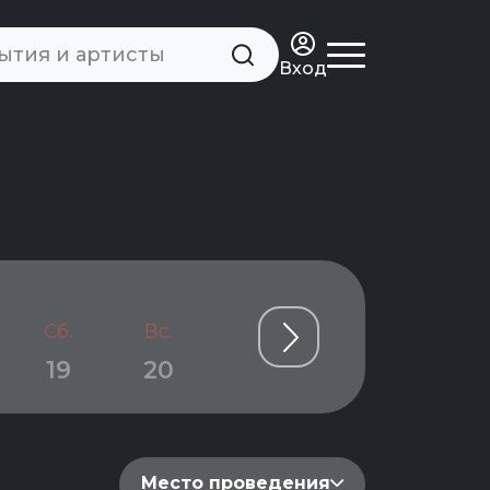
Вход
Сб.
Вс.
Пн.
Вт.
Ср.
19
20
21
22
23
Место проведения