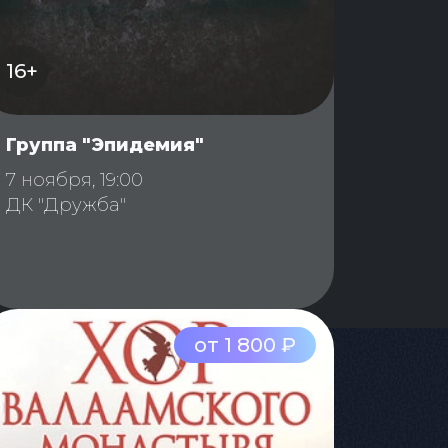
16+
Группа "Эпидемия"
7 ноября, 19:00
ДК "Дружба"
от 1 800 ₽