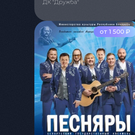
ДК "Дружба"
от 1 500 ₽