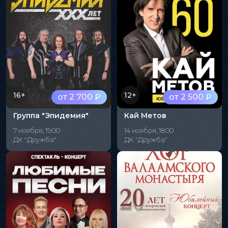
16+
12+
от 2 700 ₽
от 2 500 ₽
Группа "Эпидемия"
Кай Метов
7 ноября, 19:00
14 ноября, 18:00
ДК "Дружба"
ДК "Дружба"