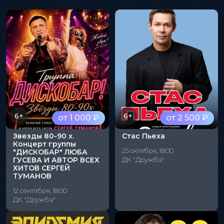
6+
6+
от 1 000 ₽
от 2 500 ₽
Звезды 80-90 х.
Стас Пьеха
Концерт группы
25 октября, 18:00
"ДИСКОБАР" ЛЮБА
ГУСЕВА И АВТОР ВСЕХ
ДК "Дружба"
ХИТОВ СЕРГЕЙ
ТУМАНОВ
12 сентября, 18:00
ДК "Дружба"