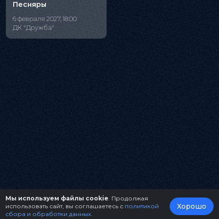
Песняры
6 февраля 2027, 18:00
ДК "Дружба"
Мы используем файлы cookie
. Продолжая
Хорошо
использовать сайт, вы соглашаетесь с
политикой
сбора и обработки данных
.