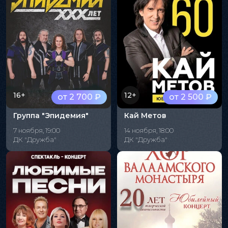
16+
12+
от 2 700 ₽
от 2 500 ₽
Группа "Эпидемия"
Кай Метов
7 ноября, 19:00
14 ноября, 18:00
ДК "Дружба"
ДК "Дружба"