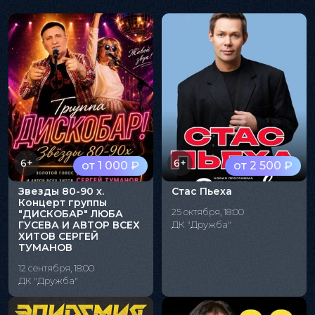
6+
6+
от 1 000 ₽
от 2 500 ₽
Звезды 80-90 х.
Стас Пьеха
Концерт группы
25 октября, 18:00
"ДИСКОБАР" ЛЮБА
ГУСЕВА И АВТОР ВСЕХ
ДК "Дружба"
ХИТОВ СЕРГЕЙ
ТУМАНОВ
12 сентября, 18:00
ДК "Дружба"