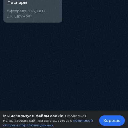
Песняры
6 февраля 2027, 18:00
ДК "Дружба"
Мы используем файлы cookie
. Продолжая
Хорошо
использовать сайт, вы соглашаетесь с
политикой
сбора и обработки данных
.