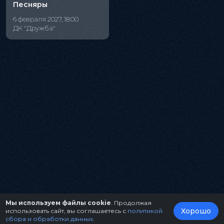
Песняры
6 февраля 2027, 18:00
ДК "Дружба"
Мы используем файлы cookie
. Продолжая
Хорошо
использовать сайт, вы соглашаетесь с
политикой
сбора и обработки данных
.