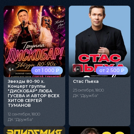
6+
6+
от 1 000 ₽
от 2 500 ₽
Звезды 80-90 х.
Стас Пьеха
Концерт группы
25 октября, 18:00
"ДИСКОБАР" ЛЮБА
ГУСЕВА И АВТОР ВСЕХ
ДК "Дружба"
ХИТОВ СЕРГЕЙ
ТУМАНОВ
12 сентября, 18:00
ДК "Дружба"