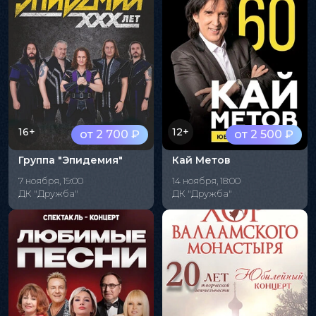
16+
12+
от 2 700 ₽
от 2 500 ₽
Группа "Эпидемия"
Кай Метов
7 ноября, 19:00
14 ноября, 18:00
ДК "Дружба"
ДК "Дружба"