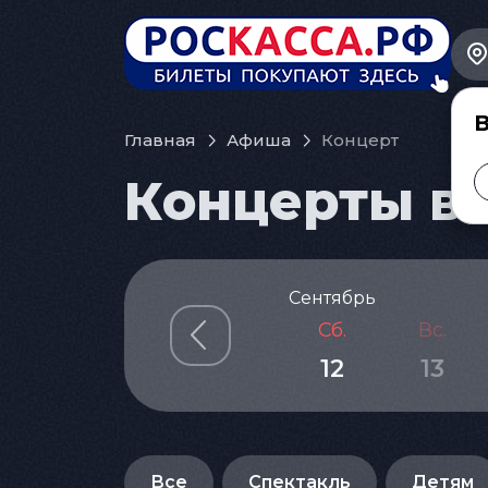
В
Главная
Афиша
Концерт
Концерты в 
Сентябрь
Сб.
Вс.
12
13
Все
Спектакль
Детям