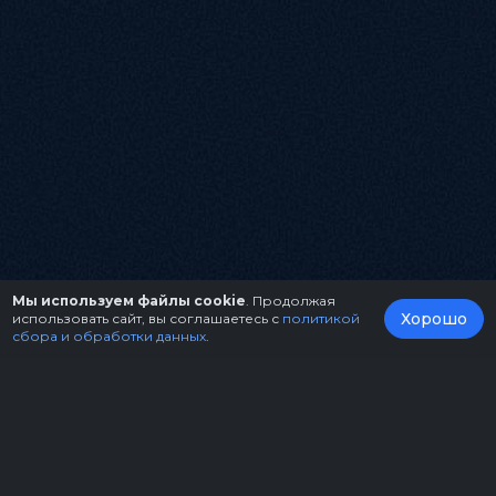
Мы используем файлы cookie
. Продолжая
Хорошо
использовать сайт, вы соглашаетесь с
политикой
сбора и обработки данных
.
О нас
Организаторам
Контакты
Правила возврата билетов