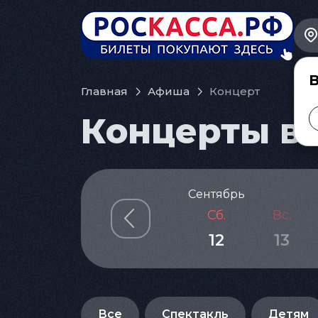
В
Главная
Афиша
Концерт
Концерты в 
Сентябрь
Сб.
Вс.
12
13
Все
Спектакль
Детям