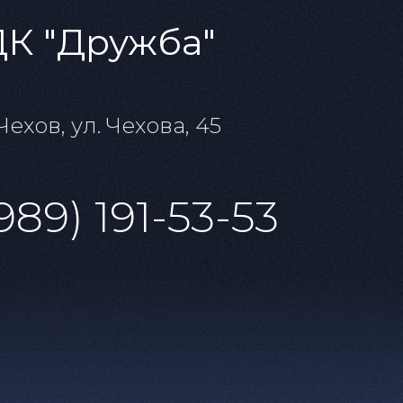
ДК "Дружба"
 Чехов, ул. Чехова, 45
989) 191-53-53