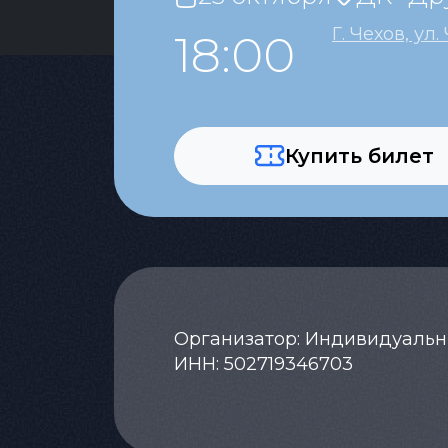
Г. Чехов, ул.
18:00
Купить билет
Организатор: Индивидуаль
ИНН: 502719346703