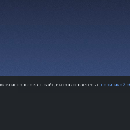
лжая использовать сайт, вы соглашаетесь с
политикой с
рам
Контакты
Правила возврат