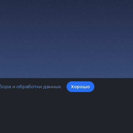
бора и обработки данных
.
Хорошо
а билетов
Оферта