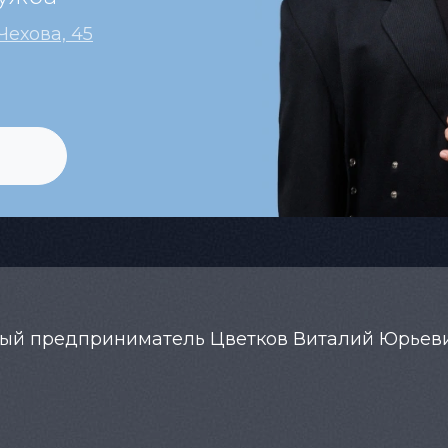
 Чехова, 45
ный предприниматель Цветков Виталий Юрьев