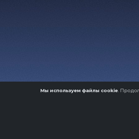
Мы используем файлы cookie
. Продо
О нас
Организато