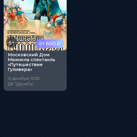
6+
от 600 ₽
Московский Дом
Мюзикла спектакль
«Путешествие
Гуливера»
12 декабря, 12:00
ДК "Дружба"