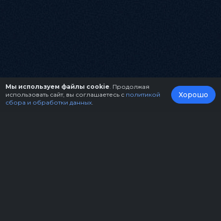
Мы используем файлы cookie
. Продолжая
Хорошо
использовать сайт, вы соглашаетесь с
политикой
сбора и обработки данных
.
О нас
Организаторам
Контакты
Правила возврата билетов
Оферта
Copyright © 2026.