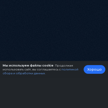
Мы используем файлы cookie
. Продолжая
Хорошо
использовать сайт, вы соглашаетесь с
политикой
сбора и обработки данных
.
О нас
Организаторам
Контакты
Правила возврата билетов