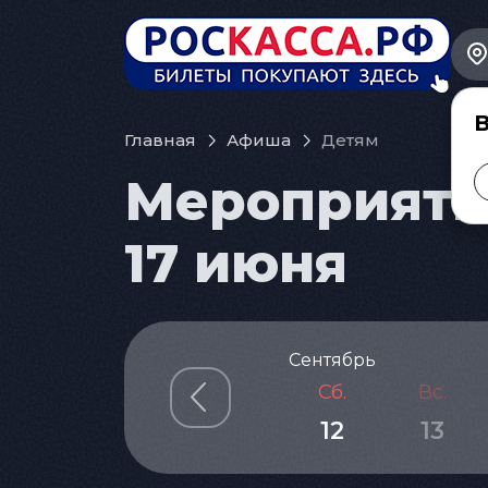
В
Главная
Афиша
Детям
Мероприятия
17 июня
Сентябрь
Сб.
Вс.
12
13