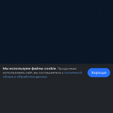
Мы используем файлы cookie
. Продолжая
Хорошо
использовать сайт, вы соглашаетесь с
политикой
сбора и обработки данных
.
О нас
Организаторам
Контакты
Правила возврата билетов