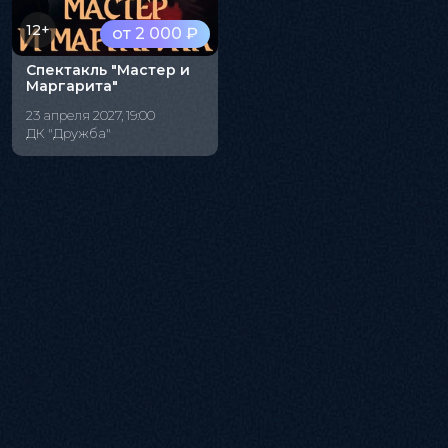
12+
от 2 000 ₽
Спектакль "Мастер и
Маргарита"
23 апреля 2027, 19:00
ДК "Дружба"