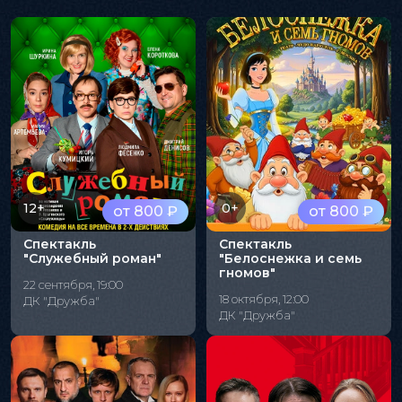
12+
0+
от 800 ₽
от 800 ₽
Спектакль
Спектакль
"Служебный роман"
"Белоснежка и семь
гномов"
22 сентября, 19:00
18 октября, 12:00
ДК "Дружба"
ДК "Дружба"