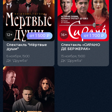
12+
16+
от 1 500 ₽
от 1 700 ₽
Спектакль "Мёртвые
Спектакль «СИРАНО
души"
ДЕ БЕРЖЕРАК»
6 ноября, 19:00
15 ноября, 19:00
ДК "Дружба"
ДК "Дружба"