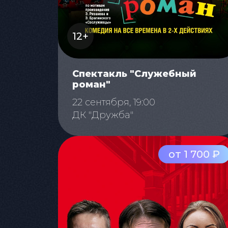
12+
Спектакль "Служебный
роман"
22 сентября, 19:00
ДК "Дружба"
от 1 700 ₽