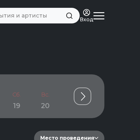
Вход
Сб.
Вс.
Пн.
Вт.
Ср.
19
20
21
22
23
Место проведения