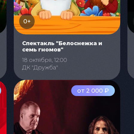
0+
Спектакль "Белоснежка и
семь гномов"
18 октября, 12:00
ДК "Дружба"
от 2 000 ₽