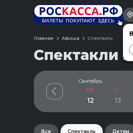
В
Главная
Афиша
Спектакль
Спектакли в
Сентябрь
Сб.
Вс.
12
13
Все
Спектакль
Детям