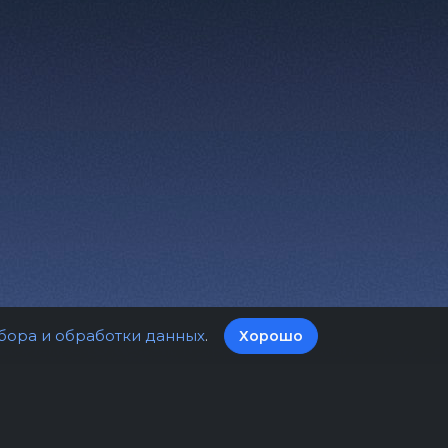
бора и обработки данных
.
Хорошо
а билетов
Оферта