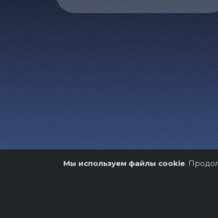
Мы используем файлы cookie
. Продо
О нас
Организато