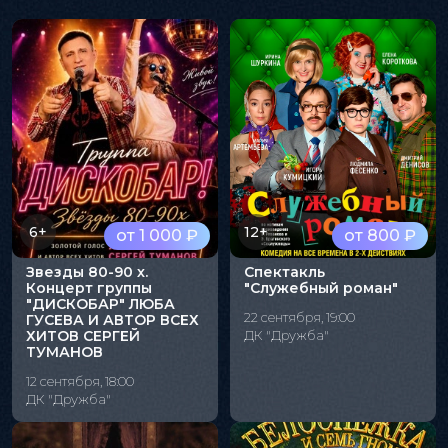
6+
12+
от 1 000 ₽
от 800 ₽
Звезды 80-90 х.
Спектакль
Концерт группы
"Служебный роман"
"ДИСКОБАР" ЛЮБА
22 сентября, 19:00
ГУСЕВА И АВТОР ВСЕХ
ХИТОВ СЕРГЕЙ
ДК "Дружба"
ТУМАНОВ
12 сентября, 18:00
ДК "Дружба"