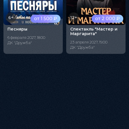
6+
12+
от 1 500 ₽
от 2 000 ₽
Песняры
Спектакль "Мастер и
Маргарита"
6 февраля 2027, 18:00
23 апреля 2027, 19:00
ДК "Дружба"
ДК "Дружба"