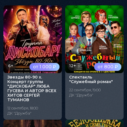
6+
12+
от 1 000 ₽
от 800 ₽
Звезды 80-90 х.
Спектакль
Концерт группы
"Служебный роман"
"ДИСКОБАР" ЛЮБА
22 сентября, 19:00
ГУСЕВА И АВТОР ВСЕХ
ХИТОВ СЕРГЕЙ
ДК "Дружба"
ТУМАНОВ
12 сентября, 18:00
ДК "Дружба"