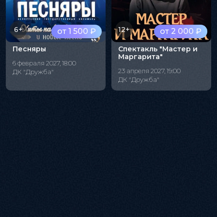
6+
12+
от 1 500 ₽
от 2 000 ₽
Песняры
Спектакль "Мастер и
Маргарита"
6 февраля 2027, 18:00
23 апреля 2027, 19:00
ДК "Дружба"
ДК "Дружба"