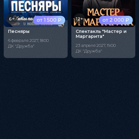
6+
12+
от 1 500 ₽
от 2 000 ₽
Песняры
Спектакль "Мастер и
Маргарита"
6 февраля 2027, 18:00
23 апреля 2027, 19:00
ДК "Дружба"
ДК "Дружба"