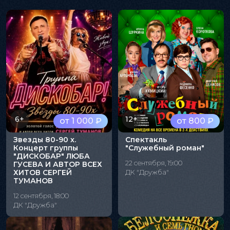
6+
12+
от 1 000 ₽
от 800 ₽
Звезды 80-90 х.
Спектакль
Концерт группы
"Служебный роман"
"ДИСКОБАР" ЛЮБА
22 сентября, 19:00
ГУСЕВА И АВТОР ВСЕХ
ХИТОВ СЕРГЕЙ
ДК "Дружба"
ТУМАНОВ
12 сентября, 18:00
ДК "Дружба"