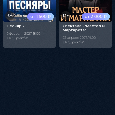
6+
12+
от 1 500 ₽
от 2 000 ₽
Песняры
Спектакль "Мастер и
Маргарита"
6 февраля 2027, 18:00
23 апреля 2027, 19:00
ДК "Дружба"
ДК "Дружба"