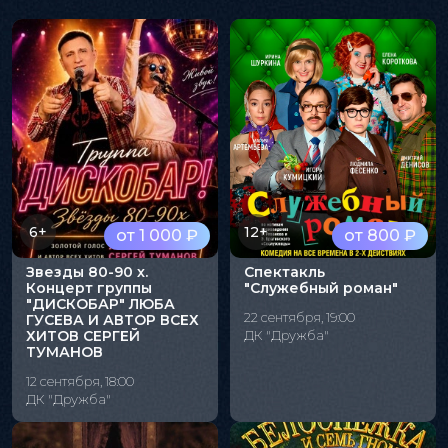
6+
12+
от 1 000 ₽
от 800 ₽
Звезды 80-90 х.
Спектакль
Концерт группы
"Служебный роман"
"ДИСКОБАР" ЛЮБА
22 сентября, 19:00
ГУСЕВА И АВТОР ВСЕХ
ХИТОВ СЕРГЕЙ
ДК "Дружба"
ТУМАНОВ
12 сентября, 18:00
ДК "Дружба"