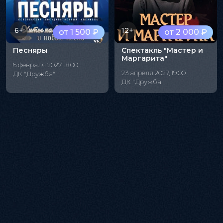
6+
12+
от 1 500 ₽
от 2 000 ₽
Песняры
Спектакль "Мастер и
Маргарита"
6 февраля 2027, 18:00
23 апреля 2027, 19:00
ДК "Дружба"
ДК "Дружба"