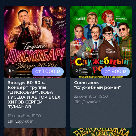
6+
12+
от 1 000 ₽
от 800 ₽
Звезды 80-90 х.
Спектакль
Концерт группы
"Служебный роман"
"ДИСКОБАР" ЛЮБА
22 сентября, 19:00
ГУСЕВА И АВТОР ВСЕХ
ХИТОВ СЕРГЕЙ
ДК "Дружба"
ТУМАНОВ
12 сентября, 18:00
ДК "Дружба"