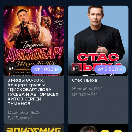
6+
6+
от 1 000 ₽
от 2 500 ₽
Звезды 80-90 х.
Стас Пьеха
Концерт группы
25 октября, 18:00
"ДИСКОБАР" ЛЮБА
ГУСЕВА И АВТОР ВСЕХ
ДК "Дружба"
ХИТОВ СЕРГЕЙ
ТУМАНОВ
12 сентября, 18:00
ДК "Дружба"