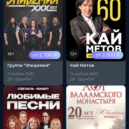
16+
12+
от 2 700 ₽
от 2 500 ₽
Группа "Эпидемия"
Кай Метов
7 ноября, 19:00
14 ноября, 18:00
ДК "Дружба"
ДК "Дружба"