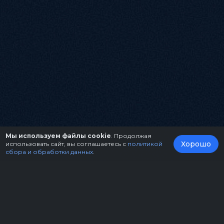
Мы используем файлы cookie
. Продолжая
Хорошо
использовать сайт, вы соглашаетесь с
политикой
сбора и обработки данных
.
О нас
Организаторам
Контакты
Правила возврата билетов