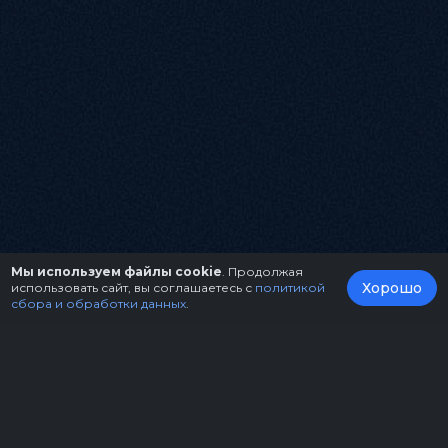
Мы используем файлы cookie
. Продолжая
Хорошо
использовать сайт, вы соглашаетесь с
политикой
сбора и обработки данных
.
О нас
Организаторам
Контакты
Правила возврата билетов