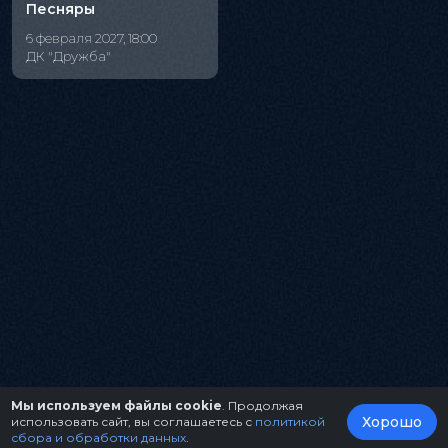
Песняры
6 февраля 2027, 18:00
ДК "Дружба"
Мы используем файлы cookie
. Продолжая
Хорошо
использовать сайт, вы соглашаетесь с
политикой
сбора и обработки данных
.