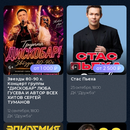
6+
6+
от 1 000 ₽
от 2 500 ₽
Звезды 80-90 х.
Стас Пьеха
Концерт группы
25 октября, 18:00
"ДИСКОБАР" ЛЮБА
ГУСЕВА И АВТОР ВСЕХ
ДК "Дружба"
ХИТОВ СЕРГЕЙ
ТУМАНОВ
12 сентября, 18:00
ДК "Дружба"