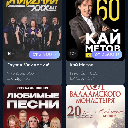
16+
12+
от 2 700 ₽
от 2 500 ₽
Группа "Эпидемия"
Кай Метов
7 ноября, 19:00
14 ноября, 18:00
ДК "Дружба"
ДК "Дружба"