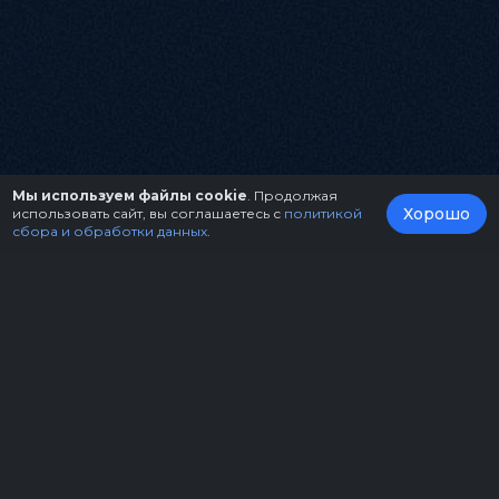
Мы используем файлы cookie
. Продолжая
Хорошо
использовать сайт, вы соглашаетесь с
политикой
сбора и обработки данных
.
О нас
Организаторам
Контакты
Правила возврата билетов
Оферта
Copyright © 2026.