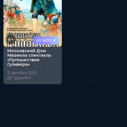
6+
от 600 ₽
Московский Дом
Мюзикла спектакль
«Путешествие
Гуливера»
12 декабря, 12:00
ДК "Дружба"