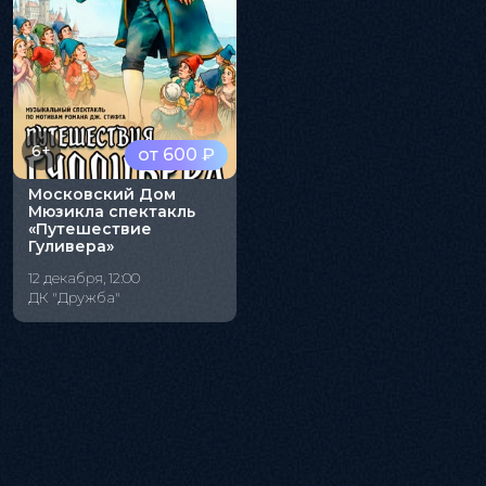
6+
от 600 ₽
Московский Дом
Мюзикла спектакль
«Путешествие
Гуливера»
12 декабря, 12:00
ДК "Дружба"