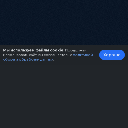
Мы используем файлы cookie
. Продолжая
Хорошо
использовать сайт, вы соглашаетесь с
политикой
сбора и обработки данных
.
О нас
Организаторам
Контакты
Правила возврата билетов
Оферта
Copyright © 2026.