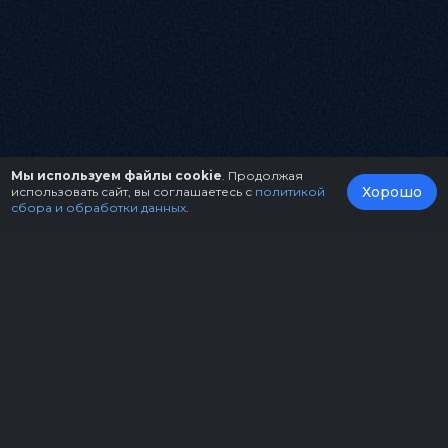
Мы используем файлы cookie
. Продолжая
Хорошо
использовать сайт, вы соглашаетесь с
политикой
сбора и обработки данных
.
О нас
Организаторам
Контакты
Правила возврата билетов
Оферта
Copyright © 2026.