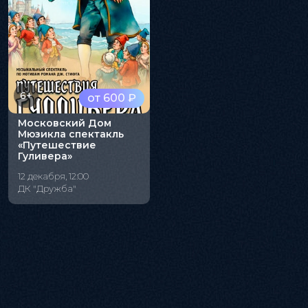
6+
от 600 ₽
Московский Дом
Мюзикла спектакль
«Путешествие
Гуливера»
12 декабря, 12:00
ДК "Дружба"