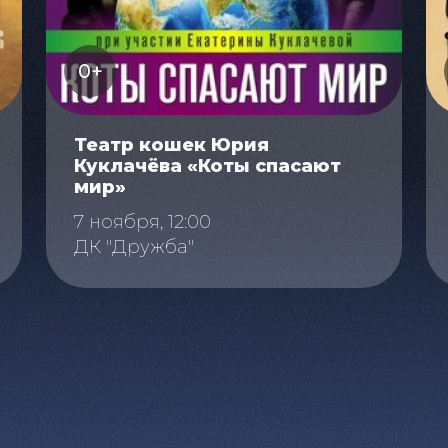
0+
Театр кошек Юрия
Куклачёва «Коты спасают
мир»
7 ноября, 12:00
ДК "Дружба"