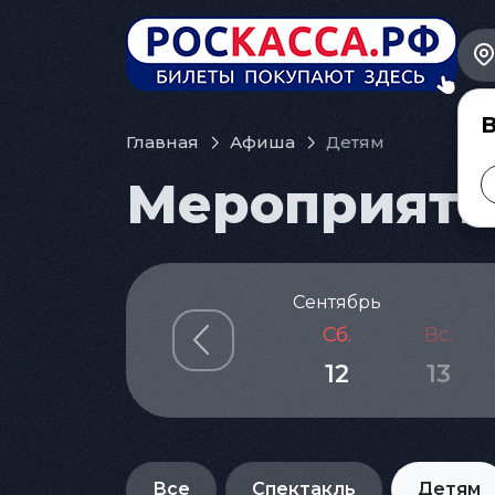
В
Главная
Афиша
Детям
Мероприятия
Сентябрь
Сб.
Вс.
12
13
Все
Спектакль
Детям