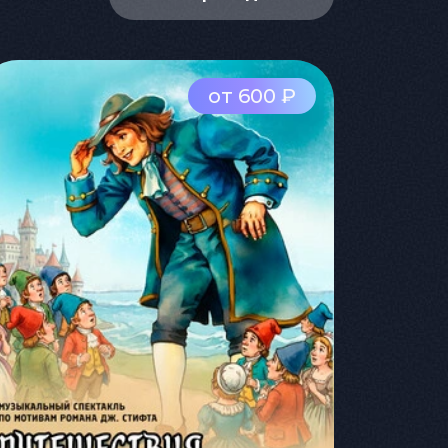
от 600 ₽