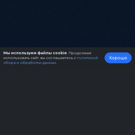
Мы используем файлы cookie
. Продолжая
Хорошо
использовать сайт, вы соглашаетесь с
политикой
сбора и обработки данных
.
О нас
Организаторам
Контакты
Правила возврата билетов
Оферта
Copyright © 2026.