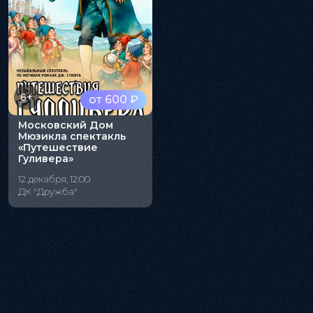
6+
от 600 ₽
Московский Дом
Мюзикла спектакль
«Путешествие
Гуливера»
12 декабря, 12:00
ДК "Дружба"