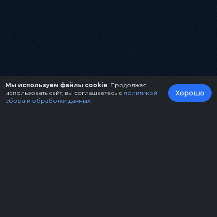
Мы используем файлы cookie
. Продолжая
Хорошо
использовать сайт, вы соглашаетесь с
политикой
сбора и обработки данных
.
О нас
Организаторам
Контакты
Правила возврата билетов
Оферта
Copyright © 2026.