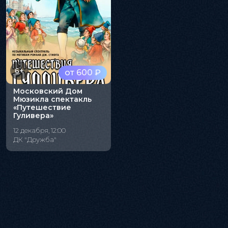
6+
от 600 ₽
Московский Дом
Мюзикла спектакль
«Путешествие
Гуливера»
12 декабря, 12:00
ДК "Дружба"