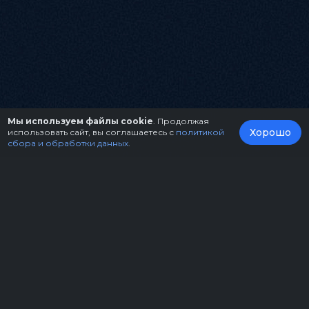
Мы используем файлы cookie
. Продолжая
Хорошо
использовать сайт, вы соглашаетесь с
политикой
сбора и обработки данных
.
О нас
Организаторам
Контакты
Правила возврата билетов
Оферта
Copyright © 2026.