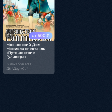
6+
от 600 ₽
Московский Дом
Мюзикла спектакль
«Путешествие
Гуливера»
12 декабря, 12:00
ДК "Дружба"