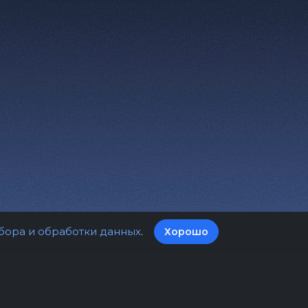
бора и обработки данных
.
Хорошо