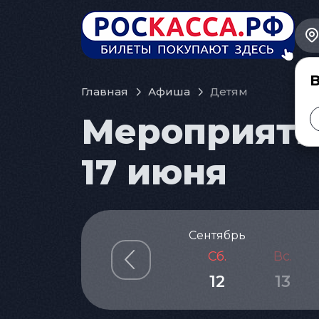
В
Главная
Афиша
Детям
Мероприятия
17 июня
Сентябрь
Сб.
Вс.
12
13