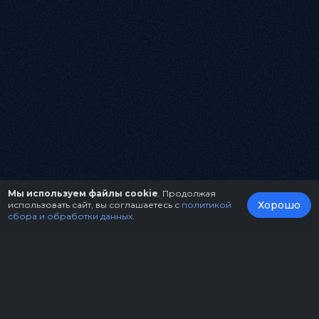
Мы используем файлы cookie
. Продолжая
Хорошо
использовать сайт, вы соглашаетесь с
политикой
сбора и обработки данных
.
О нас
Организаторам
Контакты
Правила возврата билетов