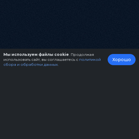
Мы используем файлы cookie
. Продолжая
Хорошо
использовать сайт, вы соглашаетесь с
политикой
сбора и обработки данных
.
О нас
Организаторам
Контакты
Правила возврата билетов
Оферта
Copyright © 2026.