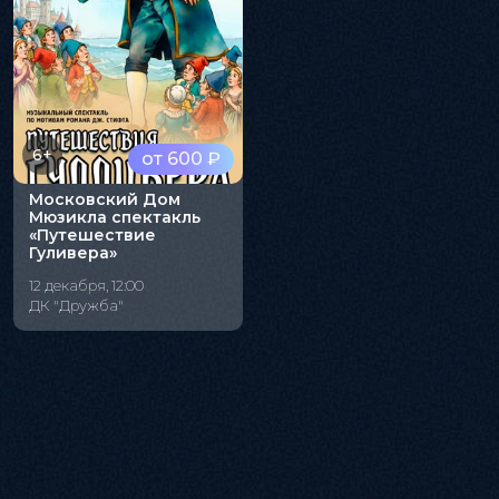
6+
от 600 ₽
Московский Дом
Мюзикла спектакль
«Путешествие
Гуливера»
12 декабря, 12:00
ДК "Дружба"