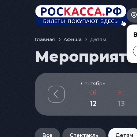
В
Главная
Афиша
Детям
Мероприятия
Сентябрь
Сб.
Вс.
12
13
Все
Спектакль
Детям