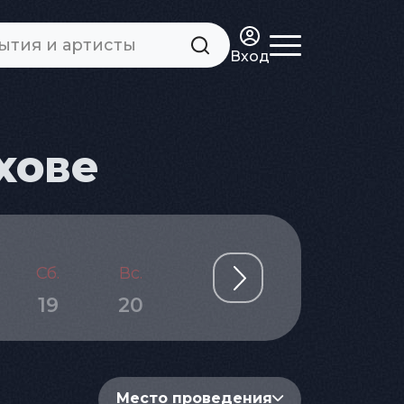
Вход
хове
Сб.
Вс.
Пн.
Вт.
Ср.
19
20
21
22
23
Место проведения