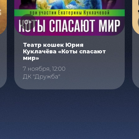
0+
Театр кошек Юрия
Куклачёва «Коты спасают
мир»
7 ноября, 12:00
ДК "Дружба"