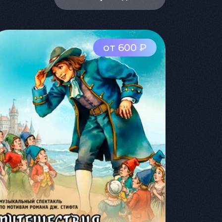
от 600 ₽