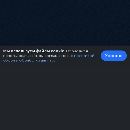
Мы используем файлы cookie
. Продолжая
Хорошо
использовать сайт, вы соглашаетесь с
политикой
сбора и обработки данных
.
О нас
Организаторам
Контакты
Правила возврата билетов
Оферта
Copyright © 2026.