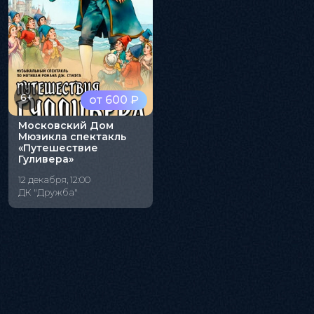
6+
от 600 ₽
Московский Дом
Мюзикла спектакль
«Путешествие
Гуливера»
12 декабря, 12:00
ДК "Дружба"