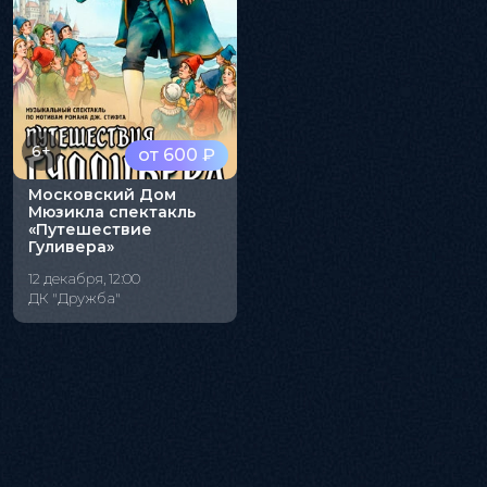
6+
от 600 ₽
Московский Дом
Мюзикла спектакль
«Путешествие
Гуливера»
12 декабря, 12:00
ДК "Дружба"