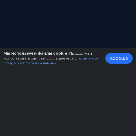
Мы используем файлы cookie
. Продолжая
Хорошо
использовать сайт, вы соглашаетесь с
политикой
сбора и обработки данных
.
О нас
Организаторам
Контакты
Правила возврата билетов
Оферта
Copyright © 2026.