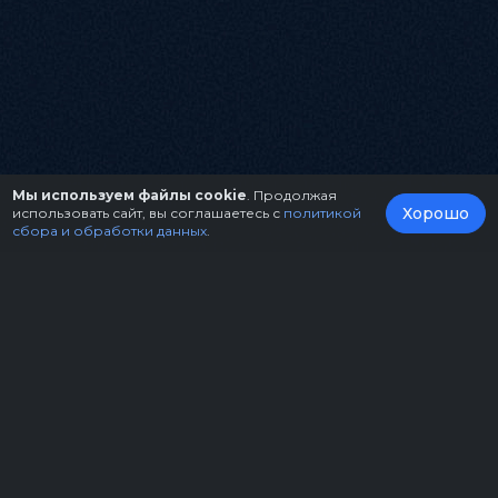
Мы используем файлы cookie
. Продолжая
Хорошо
использовать сайт, вы соглашаетесь с
политикой
сбора и обработки данных
.
О нас
Организаторам
Контакты
Правила возврата билетов
Оферта
Copyright © 2026.