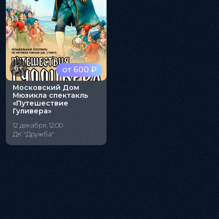
6+
от 600 ₽
Московский Дом
Мюзикла спектакль
«Путешествие
Гуливера»
12 декабря, 12:00
ДК "Дружба"